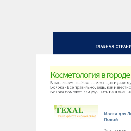
ГЛАВНАЯ СТРАН
Косметология в городе
В наше время всё больше женщин и даже му
Боярка - Всё правильно, ведь, как известн
Боярка поможет Вам улучшить Ваш внешний
Маски для Л
Покой
Эти маски 