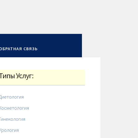
ОБРАТНАЯ СВЯЗЬ
Типы Услуг:
Диетология
Косметология
Гинекология
Урология