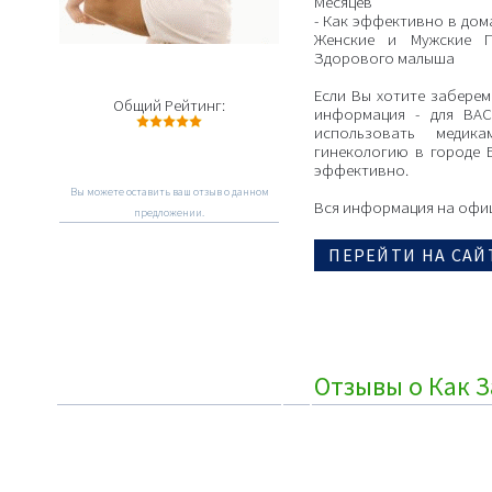
Месяцев
- Как эффективно в дом
Женские и Мужские 
Здорового малыша
Если Вы хотите заберем
Общий Рейтинг:
информация - для ВАС
использовать медик
гинекологию в городе 
эффективно.
Вы можете оставить ваш отзыв о данном
Вся информация на офиц
предложении.
ПЕРЕЙТИ НА САЙ
Отзывы о Как З